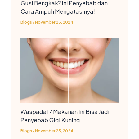
Gusi Bengkak? Ini Penyebab dan
Cara Ampuh Mengatasinya!
Blogs
/
November 25, 2024
Waspada! 7 Makanan Ini Bisa Jadi
Penyebab Gigi Kuning
Blogs
/
November 25, 2024