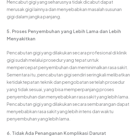
Mencabut gigi yang seharusnya tidak dicabut dapat
merusak gigi lainnya dan menyebabkan masalah susunan
gigi dalam jangka panjang.
5. Proses Penyembuhan yang Lebih Lama dan Lebih
Menyakitkan
Pencabutan gigi yang dilakukan secara profesional di klinik
gigi sudah melalui prosedur yang tepat untuk
mempercepat penyembuhan dan meminimalkan rasa sakit.
Sementara itu, pencabutan gigi sendiri seringkali melibatkan
ketidaktepatan teknik dan pengobatan setelah prosedur
yang tidak sesuai, yang bisa memperpanjang proses
penyembuhan dan menyebabkan rasa sakit yang lebih lama.
Pencabutan gigi yang dilakukan secara sembarangan dapat
menyebabkan rasa sakit yang lebih intens dan waktu
penyembuhan yang lebih lama.
6. Tidak Ada Penanganan Komplikasi Darurat