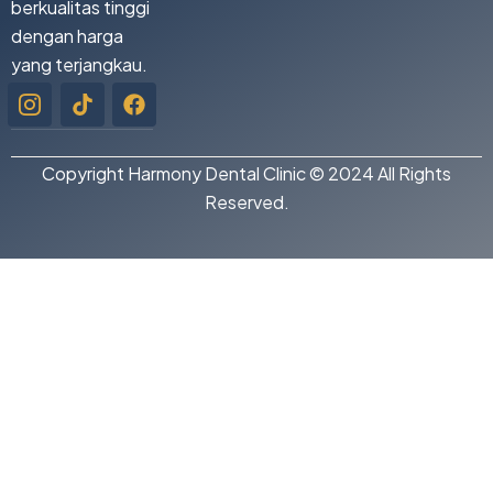
berkualitas tinggi
dengan harga
yang terjangkau.
Icon-
Tiktok
Facebook
instagram-
1
Copyright Harmony Dental Clinic © 2024 All Rights
Reserved.