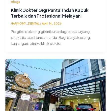
Blogs
Klinik Dokter Gigi Pantai Indah Kapuk
Terbaik dan Profesional Melayani
HARMONY_DENTAL
/
April 14, 2026
Pergi ke dokter gigi kini bukan lagi sesuatu yang
ditakuti atau ditunda-tunda. Bagi banyak orang,
kunjungan rutin ke klinik dokter