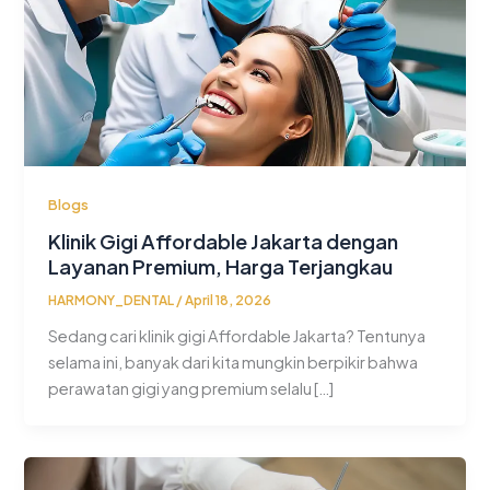
Blogs
Klinik Gigi Affordable Jakarta dengan
Layanan Premium, Harga Terjangkau
HARMONY_DENTAL
/
April 18, 2026
Sedang cari klinik gigi Affordable Jakarta? Tentunya
selama ini, banyak dari kita mungkin berpikir bahwa
perawatan gigi yang premium selalu […]