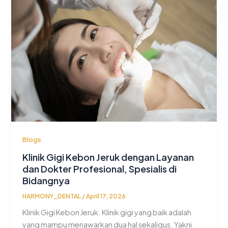
Blogs
Klinik Gigi Kebon Jeruk dengan Layanan
dan Dokter Profesional, Spesialis di
Bidangnya
HARMONY_DENTAL
/
April 17, 2026
Klinik Gigi Kebon Jeruk. Klinik gigi yang baik adalah
yang mampu menawarkan dua hal sekaligus. Yakni