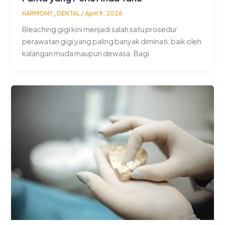
HARMONY_DENTAL
/
April 9, 2026
Bleaching gigi kini menjadi salah satu prosedur
perawatan gigi yang paling banyak diminati, baik oleh
kalangan muda maupun dewasa. Bagi