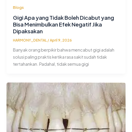
Blogs
Gigi Apa yang Tidak Boleh Dicabut yang
Bisa Menimbulkan Efek Negatif Jika
Dipaksakan
HARMONY_DENTAL
/
April 9, 2026
Banyak orang berpikir bahwa mencabut gigi adalah
solusi paling praktis ketika rasa sakit sudah tidak
tertahankan. Padahal, tidak semua gigi