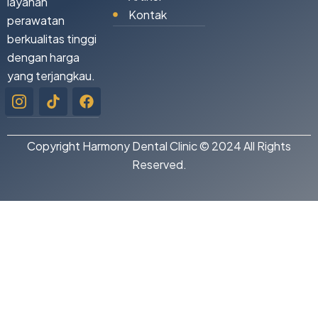
layanan
Kontak
perawatan
berkualitas tinggi
dengan harga
yang terjangkau.
Icon-
Tiktok
Facebook
instagram-
1
Copyright Harmony Dental Clinic © 2024 All Rights
Reserved.