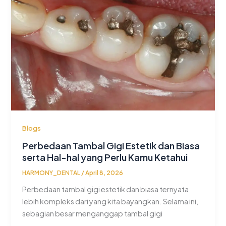
Blogs
Perbedaan Tambal Gigi Estetik dan Biasa
serta Hal-hal yang Perlu Kamu Ketahui
HARMONY_DENTAL
/
April 8, 2026
Perbedaan tambal gigi estetik dan biasa ternyata
lebih kompleks dari yang kita bayangkan. Selama ini,
sebagian besar menganggap tambal gigi