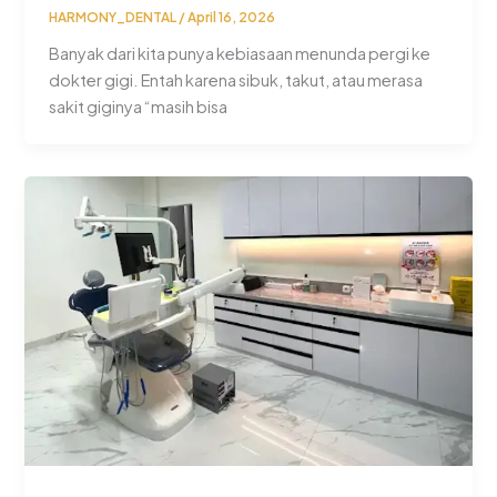
HARMONY_DENTAL
/
April 16, 2026
Banyak dari kita punya kebiasaan menunda pergi ke
dokter gigi. Entah karena sibuk, takut, atau merasa
sakit giginya “masih bisa