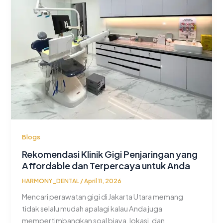
Blogs
Rekomendasi Klinik Gigi Penjaringan yang
Affordable dan Terpercaya untuk Anda
HARMONY_DENTAL
/
April 11, 2026
Mencari perawatan gigi di Jakarta Utara memang
tidak selalu mudah apalagi kalau Anda juga
mempertimbangkan soal biaya, lokasi, dan