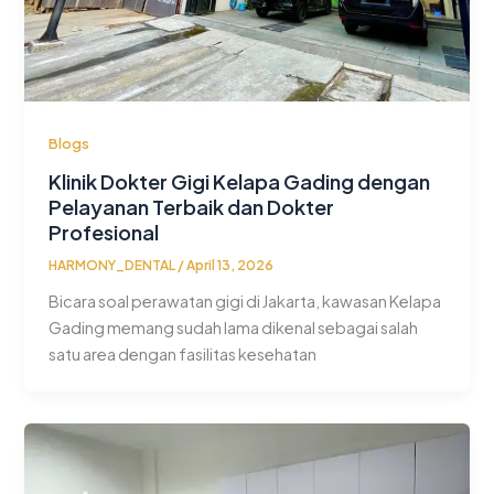
Blogs
Klinik Dokter Gigi Kelapa Gading dengan
Pelayanan Terbaik dan Dokter
Profesional
HARMONY_DENTAL
/
April 13, 2026
Bicara soal perawatan gigi di Jakarta, kawasan Kelapa
Gading memang sudah lama dikenal sebagai salah
satu area dengan fasilitas kesehatan