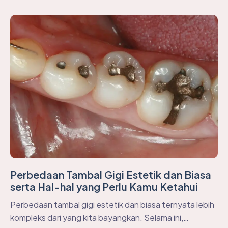
Perbedaan Tambal Gigi Estetik dan Biasa
serta Hal-hal yang Perlu Kamu Ketahui
Perbedaan tambal gigi estetik dan biasa ternyata lebih
kompleks dari yang kita bayangkan. Selama ini,…