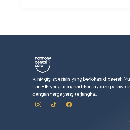
Klinik gigi spesialis yang berlokasi di daerah M
dan PIK yang menghadirkan layanan perawatan
dengan harga yang terjangkau.
Icon-
Tiktok
Facebook
instagram-
1