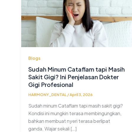
Blogs
Sudah Minum Cataflam tapi Masih
Sakit Gigi? Ini Penjelasan Dokter
Gigi Profesional
HARMONY_DENTAL
/
April 3, 2026
Sudah minum Cataflam tapi masih sakit gigi?
Kondisi ini mungkin terasa membingungkan,
bahkan membuat nyeri terasa berlipat
ganda. Wajar sekali […]