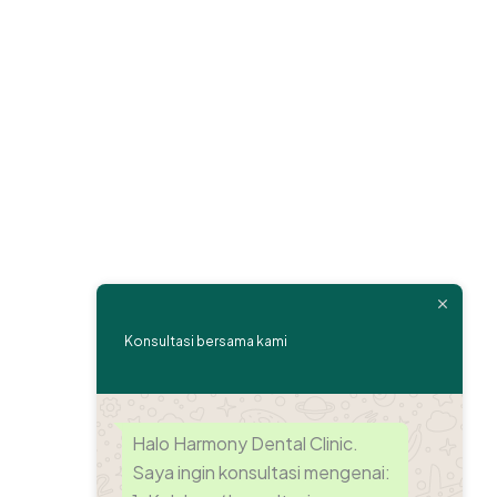
Konsultasi bersama kami
Halo Harmony Dental Clinic.
Saya ingin konsultasi mengenai: