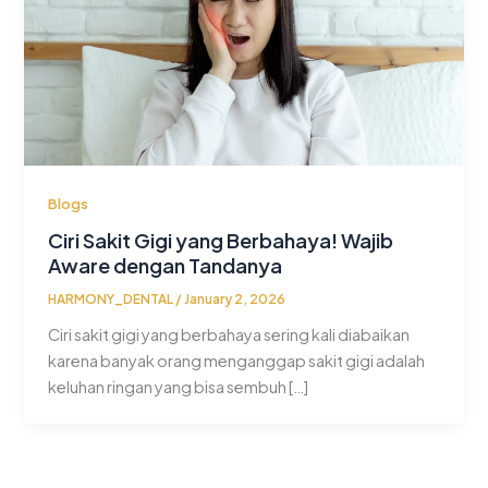
Blogs
Ciri Sakit Gigi yang Berbahaya! Wajib
Aware dengan Tandanya
HARMONY_DENTAL
/
January 2, 2026
Ciri sakit gigi yang berbahaya sering kali diabaikan
karena banyak orang menganggap sakit gigi adalah
keluhan ringan yang bisa sembuh […]