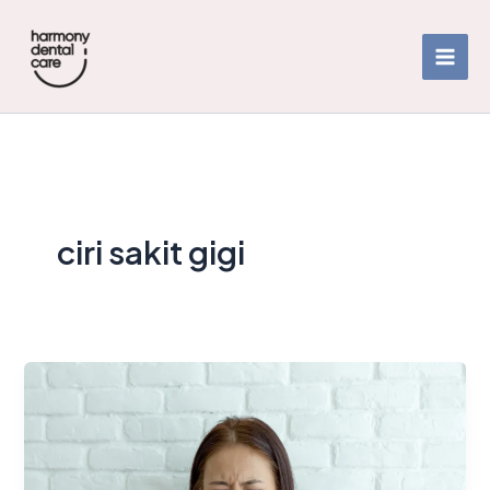
Skip
to
content
ciri sakit gigi