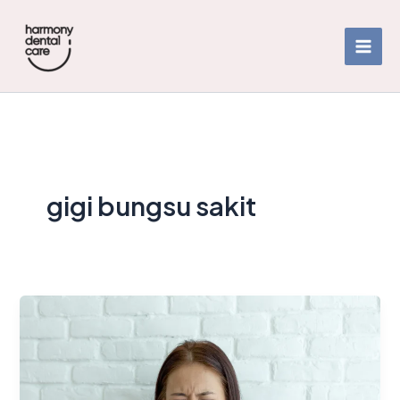
Skip
to
content
gigi bungsu sakit