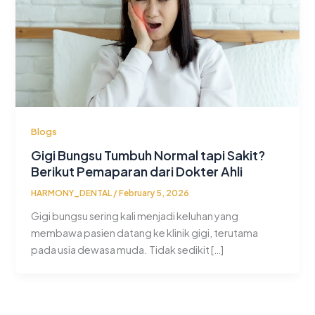
Blogs
Gigi Bungsu Tumbuh Normal tapi Sakit?
Berikut Pemaparan dari Dokter Ahli
HARMONY_DENTAL
/
February 5, 2026
Gigi bungsu sering kali menjadi keluhan yang
membawa pasien datang ke klinik gigi, terutama
pada usia dewasa muda. Tidak sedikit […]