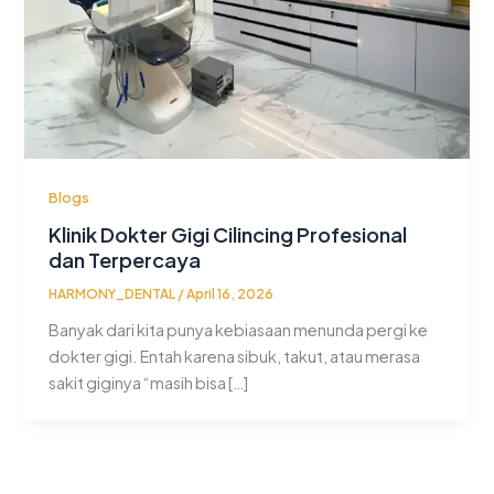
Blogs
Klinik Dokter Gigi Cilincing Profesional
dan Terpercaya
HARMONY_DENTAL
/
April 16, 2026
Banyak dari kita punya kebiasaan menunda pergi ke
dokter gigi. Entah karena sibuk, takut, atau merasa
sakit giginya “masih bisa […]