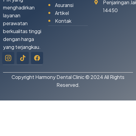
Penjaringan Ja
Asuransi
menghadirkan
14450
Artikel
layanan
Kontak
perawatan
berkualitas tinggi
dengan harga
yang terjangkau.
Icon-
Tiktok
Facebook
instagram-
1
Copyright Harmony Dental Clinic © 2024 All Rights
Reserved.