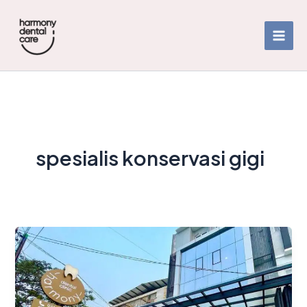
Skip
to
content
spesialis konservasi gigi