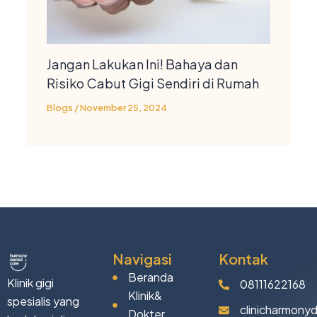
Jangan Lakukan Ini! Bahaya dan
Risiko Cabut Gigi Sendiri di Rumah
Blogs
/
November 25, 2024
Navigasi
Kontak
Beranda
Klinik gigi
08111622168
Klinik&
spesialis yang
clinicharmony
Dokter