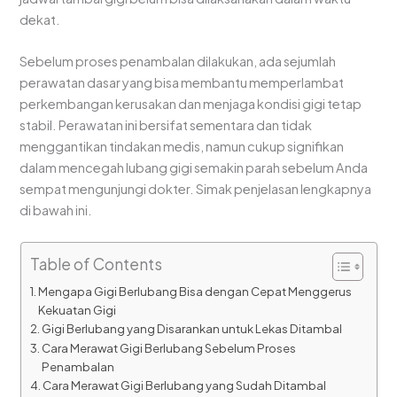
dekat.
Sebelum proses penambalan dilakukan, ada sejumlah
perawatan dasar yang bisa membantu memperlambat
perkembangan kerusakan dan menjaga kondisi gigi tetap
stabil. Perawatan ini bersifat sementara dan tidak
menggantikan tindakan medis, namun cukup signifikan
dalam mencegah lubang gigi semakin parah sebelum Anda
sempat mengunjungi dokter. Simak penjelasan lengkapnya
di bawah ini.
Table of Contents
Mengapa Gigi Berlubang Bisa dengan Cepat Menggerus
Kekuatan Gigi
Gigi Berlubang yang Disarankan untuk Lekas Ditambal
Cara Merawat Gigi Berlubang Sebelum Proses
Penambalan
Cara Merawat Gigi Berlubang yang Sudah Ditambal