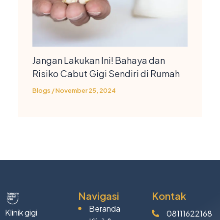
Jangan Lakukan Ini! Bahaya dan
Risiko Cabut Gigi Sendiri di Rumah
Blogs
/
November 25, 2024
Navigasi
Kontak
Beranda
Klinik gigi
08111622168