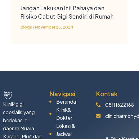
Jangan Lakukan Ini! Bahaya dan
Risiko Cabut Gigi Sendiri di Rumah
Blogs
/
November 25, 2024
Navigasi
Kontak
Beranda
Klinik gigi
08111622168
Klinik&
spesialis yang
clinicharmony
Dokter
berlokasi di
Lokasi &
daerah Muara
Jadwal
Karang, Pluit dan