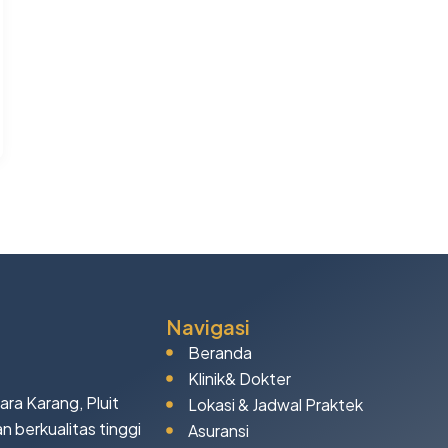
Navigasi
Beranda
Klinik& Dokter
uara Karang, Pluit
Lokasi & Jadwal Praktek
 berkualitas tinggi
Asuransi