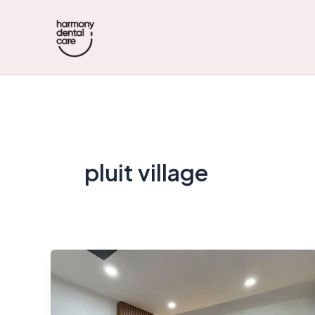
Skip
to
content
pluit village