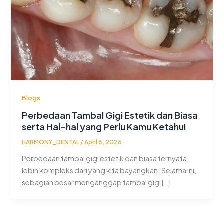
Blogs
Perbedaan Tambal Gigi Estetik dan Biasa
serta Hal-hal yang Perlu Kamu Ketahui
HARMONY_DENTAL
/
April 8, 2026
Perbedaan tambal gigi estetik dan biasa ternyata
lebih kompleks dari yang kita bayangkan. Selama ini,
sebagian besar menganggap tambal gigi […]