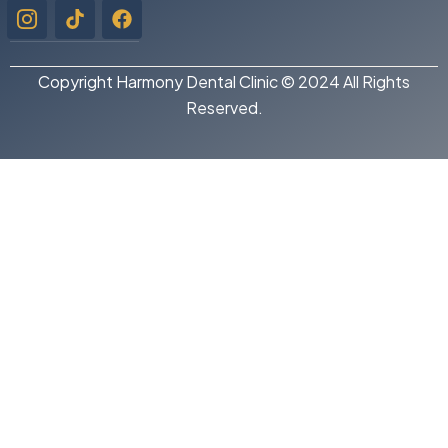
Icon-
Tiktok
Facebook
instagram-
1
Copyright Harmony Dental Clinic © 2024 All Rights
Reserved.