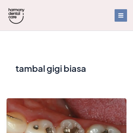
Skip
to
content
tambal gigi biasa