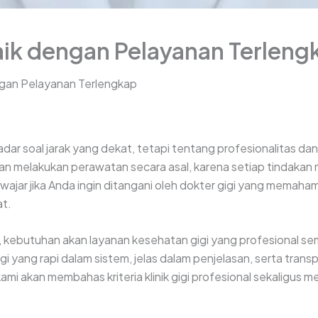
baik dengan Pelayanan Terleng
engan Pelayanan Terlengkap
ekadar soal jarak yang dekat, tetapi tentang profesionalitas da
 melakukan perawatan secara asal, karena setiap tindakan me
ajar jika Anda ingin ditangani oleh dokter gigi yang memaham
at.
a, kebutuhan akan layanan kesehatan gigi yang profesional se
 yang rapi dalam sistem, jelas dalam penjelasan, serta tran
ni kami akan membahas kriteria klinik gigi profesional sekali