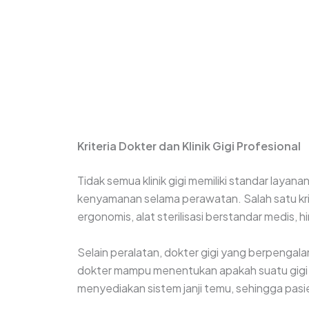
Kriteria Dokter dan Klinik Gigi Profesional
Tidak semua klinik gigi memiliki standar layan
kenyamanan selama perawatan. Salah satu krit
ergonomis, alat sterilisasi berstandar medis
Selain peralatan, dokter gigi yang berpengal
dokter mampu menentukan apakah suatu gigi ma
menyediakan sistem janji temu, sehingga pasie