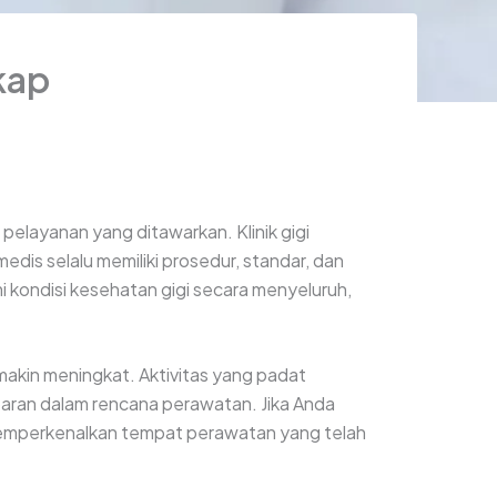
kap
n pelayanan yang ditawarkan. Klinik gigi
dis selalu memiliki prosedur, standar, dan
i kondisi kesehatan gigi secara menyeluruh,
makin meningkat. Aktivitas yang padat
sparan dalam rencana perawatan. Jika Anda
gus memperkenalkan tempat perawatan yang telah