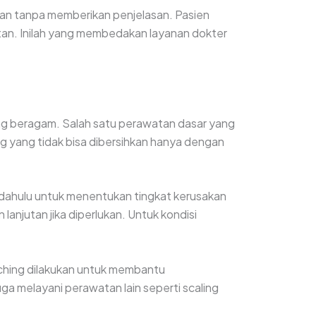
dakan tanpa memberikan penjelasan. Pasien
atan. Inilah yang membedakan layanan dokter
ng beragam. Salah satu perawatan dasar yang
ng yang tidak bisa dibersihkan hanya dengan
 dahulu untuk menentukan tingkat kerusakan
anjutan jika diperlukan. Untuk kondisi
aching dilakukan untuk membantu
ga melayani perawatan lain seperti scaling