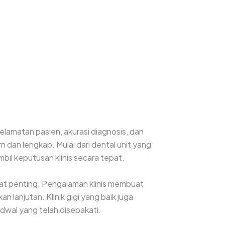
selamatan pasien, akurasi diagnosis, dan
dan lengkap. Mulai dari dental unit yang
il keputusan klinis secara tepat.
ngat penting. Pengalaman klinis membuat
lanjutan. Klinik gigi yang baik juga
adwal yang telah disepakati.