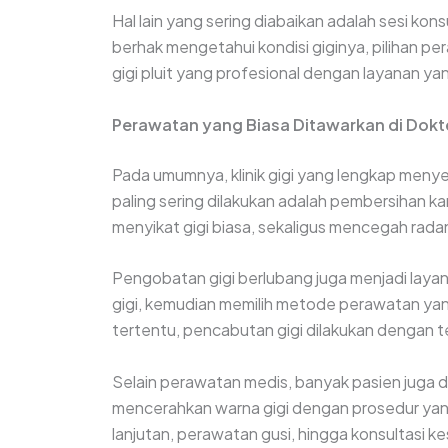
Hal lain yang sering diabaikan adalah sesi kon
berhak mengetahui kondisi giginya, pilihan p
gigi pluit yang profesional dengan layanan y
Perawatan yang Biasa Ditawarkan di Dokter
Pada umumnya, klinik gigi yang lengkap meny
paling sering dilakukan adalah pembersihan ka
menyikat gigi biasa, sekaligus mencegah rada
Pengobatan gigi berlubang juga menjadi laya
gigi, kemudian memilih metode perawatan yang
tertentu, pencabutan gigi dilakukan dengan t
Selain perawatan medis, banyak pasien juga d
mencerahkan warna gigi dengan prosedur yang 
lanjutan, perawatan gusi, hingga konsultasi 