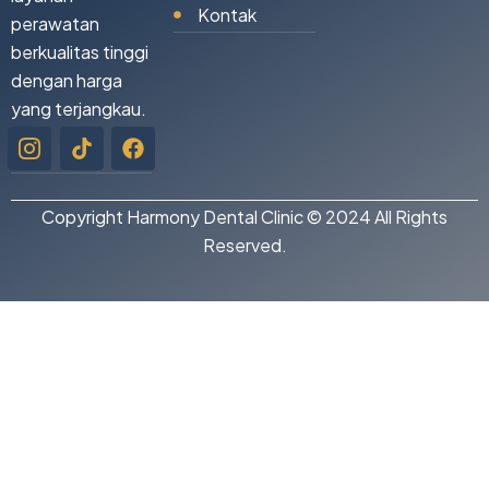
Kontak
perawatan
berkualitas tinggi
dengan harga
yang terjangkau.
Icon-
Tiktok
Facebook
instagram-
1
Copyright Harmony Dental Clinic © 2024 All Rights
Reserved.